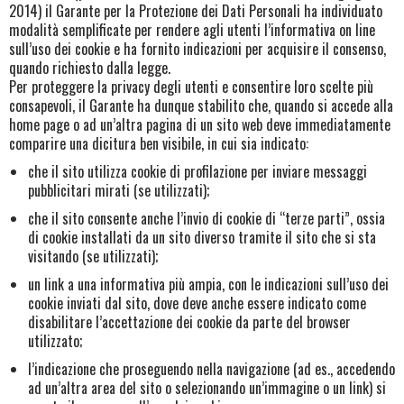
2014) il Garante per la Protezione dei Dati Personali ha individuato
modalità semplificate per rendere agli utenti l’informativa on line
sull’uso dei cookie e ha fornito indicazioni per acquisire il consenso,
quando richiesto dalla legge.
Per proteggere la privacy degli utenti e consentire loro scelte più
consapevoli, il Garante ha dunque stabilito che, quando si accede alla
home page o ad un’altra pagina di un sito web deve immediatamente
comparire una dicitura ben visibile, in cui sia indicato:
che il sito utilizza cookie di profilazione per inviare messaggi
pubblicitari mirati (se utilizzati);
che il sito consente anche l’invio di cookie di “terze parti”, ossia
di cookie installati da un sito diverso tramite il sito che si sta
visitando (se utilizzati);
un link a una informativa più ampia, con le indicazioni sull’uso dei
cookie inviati dal sito, dove deve anche essere indicato come
disabilitare l’accettazione dei cookie da parte del browser
utilizzato;
l’indicazione che proseguendo nella navigazione (ad es., accedendo
ad un’altra area del sito o selezionando un’immagine o un link) si