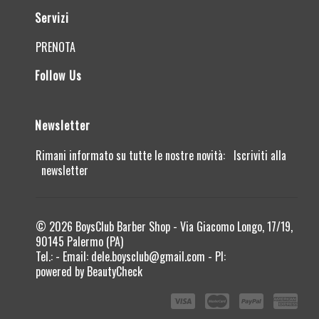
Servizi
PRENOTA
Follow Us
Newsletter
Rimani informato su tutte le nostre novità:
Iscriviti alla
newsletter
© 2026 BoysClub Barber Shop - Via Giacomo Longo, 17/19,
90145 Palermo (PA)
Tel.: - Email:
dele.boysclub@gmail.com
- PI:
powered by
BeautyCheck
Visa
MasterCard
PayPal
American
Express