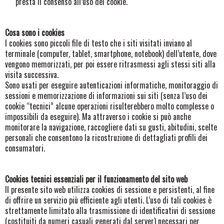
presta il consenso all’uso dei cookie.
Cosa sono i cookies
I cookies sono piccoli file di testo che i siti visitati inviano al
terminale (computer, tablet, smartphone, notebook) dell’utente, dove
vengono memorizzati, per poi essere ritrasmessi agli stessi siti alla
visita successiva.
Sono usati per eseguire autenticazioni informatiche, monitoraggio di
sessioni e memorizzazione di informazioni sui siti (senza l’uso dei
cookie “tecnici” alcune operazioni risulterebbero molto complesse o
impossibili da eseguire). Ma attraverso i cookie si può anche
monitorare la navigazione, raccogliere dati su gusti, abitudini, scelte
personali che consentono la ricostruzione di dettagliati profili dei
consumatori.
Cookies tecnici essenziali per il funzionamento del sito web
Il presente sito web utilizza cookies di sessione e persistenti, al fine
di offrire un servizio più efficiente agli utenti. L’uso di tali cookies è
strettamente limitato alla trasmissione di identificativi di sessione
(costituiti da numeri casuali generati dal server) necessari per