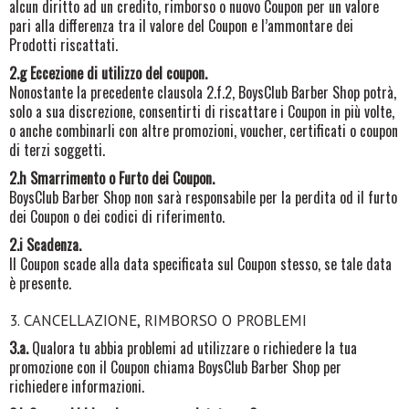
alcun diritto ad un credito, rimborso o nuovo Coupon per un valore
pari alla differenza tra il valore del Coupon e l’ammontare dei
Prodotti riscattati.
2.g Eccezione di utilizzo del coupon.
Nonostante la precedente clausola 2.f.2, BoysClub Barber Shop potrà,
solo a sua discrezione, consentirti di riscattare i Coupon in più volte,
o anche combinarli con altre promozioni, voucher, certificati o coupon
di terzi soggetti.
2.h Smarrimento o Furto dei Coupon.
BoysClub Barber Shop non sarà responsabile per la perdita od il furto
dei Coupon o dei codici di riferimento.
2.i Scadenza.
Il Coupon scade alla data specificata sul Coupon stesso, se tale data
è presente.
3. CANCELLAZIONE, RIMBORSO O PROBLEMI
3.a.
Qualora tu abbia problemi ad utilizzare o richiedere la tua
promozione con il Coupon chiama
BoysClub Barber Shop per
richiedere informazioni.