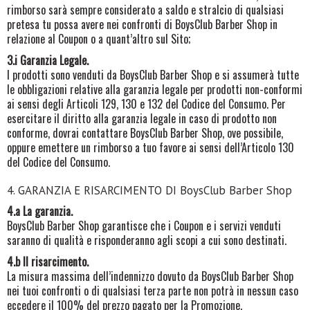
rimborso sarà sempre considerato a saldo e stralcio di qualsiasi
pretesa tu possa avere nei confronti di BoysClub Barber Shop in
relazione al Coupon o a quant’altro sul Sito;
3.i Garanzia Legale.
I prodotti sono venduti da BoysClub Barber Shop e si assumerà tutte
le obbligazioni relative alla garanzia legale per prodotti non-conformi
ai sensi degli Articoli 129, 130 e 132 del Codice del Consumo. Per
esercitare il diritto alla garanzia legale in caso di prodotto non
conforme, dovrai contattare BoysClub Barber Shop
, ove possibile,
oppure emettere un rimborso a tuo favore ai sensi dell’Articolo 130
del Codice del Consumo.
4. GARANZIA E RISARCIMENTO DI BoysClub Barber Shop
4.a La garanzia.
BoysClub Barber Shop garantisce che i Coupon e i servizi venduti
saranno di qualità e risponderanno agli scopi a cui sono destinati.
4.b Il risarcimento.
La misura massima dell’indennizzo dovuto da BoysClub Barber Shop
nei tuoi confronti o di qualsiasi terza parte non potrà in nessun caso
eccedere il 100% del prezzo pagato per la Promozione.