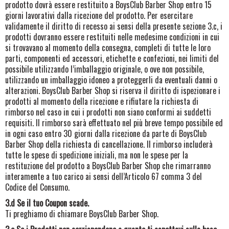
prodotto dovrà essere restituito a BoysClub Barber Shop
entro 15
giorni lavorativi dalla ricezione del prodotto. Per esercitare
validamente il diritto di recesso ai sensi della presente sezione 3.c, i
prodotti dovranno essere restituiti nelle medesime condizioni in cui
si trovavano al momento della consegna, completi di tutte le loro
parti, componenti ed accessori, etichette e confezioni, nei limiti del
possibile utilizzando l’imballaggio originale, o ove non possibile,
utilizzando un imballaggio idoneo a proteggerli da eventuali danni o
alterazioni. BoysClub Barber Shop si riserva il diritto di ispezionare i
prodotti al momento della ricezione e rifiutare la richiesta di
rimborso nel caso in cui i prodotti non siano conformi ai suddetti
requisiti. Il rimborso sarà effettuato nel più breve tempo possibile ed
in ogni caso entro 30 giorni dalla ricezione da parte di BoysClub
Barber Shop della richiesta di cancellazione. Il rimborso includerà
tutte le spese di spedizione iniziali, ma non le spese per la
restituzione del prodotto a BoysClub Barber Shop che rimarranno
interamente a tuo carico ai sensi dell’Articolo 67 comma 3 del
Codice del Consumo.
3.d Se il tuo Coupon scade.
Ti preghiamo di chiamare BoysClub Barber Shop
.