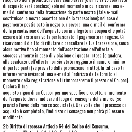
di acquisto sarà concluso) solo nel momento in cui riceverai una e-
mail di conferma della transazione da parte nostra (tale e-mail
costituisce la nostra accettazione della transazione); nel caso di
pagamento posticipato in negozio, riceverai una e-mail di conferma
della prenotazione dell’acquisto con in allegato un coupon che potrà
essere utilizzato una volta perfezionato il pagamento in negozio. Ci
riserviamo il diritto di rifiutare o cancellare la tua transazione, senza
alcun motivo fino al momento dell’accettazione dell’offerta e
successivamente in caso di violazione di questa intesa [o qualora,
alla scadenza dell’offerta non sia stato raggiunto il numero minimo
di partecipanti (se previsto dalla promozione in atto). In tal caso ti
informeremo inviandoti una e-mail all’indirizzo da te fornito al
momento della registrazione e ti rimborseremo il prezzo del Coupon].
Qualora il tuo
acquisto riguardi un Coupon per uno specifico prodotto, al momento
dell’acquisto dovrai indicare il luogo di consegna della merce (se
previsto l’invio della merce acquistata). Una volta che il processo di
acquisto è completato, l’indirizzo di consegna non potrà più essere
modificato.
2.b Diritto di recesso Articolo 64 del Codice del Consumo.